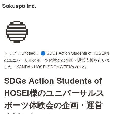
Sokuspo Inc.
🔵
トップ
/
Untitled
/
SDGs Action Students of HOSEI様
🔵
のユニバーサルスポーツ体験会の企画・運営支援を行いま
した「KANDAI×HOSEI SDGs WEEKs 2022」
SDGs Action Students of
HOSEI様のユニバーサルス
ポーツ体験会の企画・運営