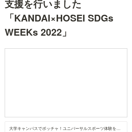
支援を行いました
「KANDAI×HOSEI SDGs
WEEKs 2022」
大学キャンパスでボッチャ！ユニバーサルスポーツ体験を通してSDGsを考える｜Sports for Social