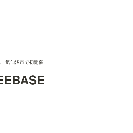
宮城・気仙沼市で初開催
EBASE