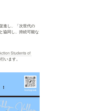
を促進し、「次世代の
ーと協同し、持続可能な
tion Students of 
を行います。