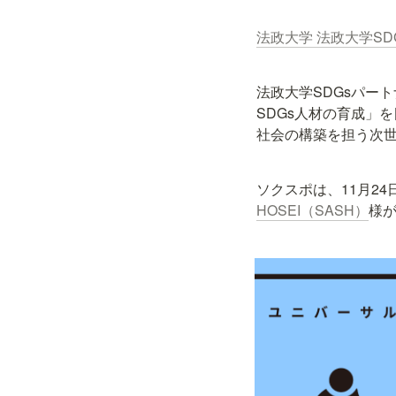
法政大学 法政大学S
法政大学SDGsパー
SDGs人材の育成」
社会の構築を担う次世
ソクスポは、11月24日
HOSEI（SASH）
様