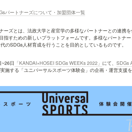
DGsパートナーズについて・加盟団体一覧
トナーズとは、法政大学と産官学の多様なパートナーとの連携
を目指すための新しいプラットフォームです。多様なパートナ
代のSDGs人材育成を行うことを目的としているものです。
~26日
「KANDAI×HOSEI SDGs WEEKs 2022」
にて、
SDGs Ac
が実施する「ユニバーサルスポーツ体験会」の企画・運営支援