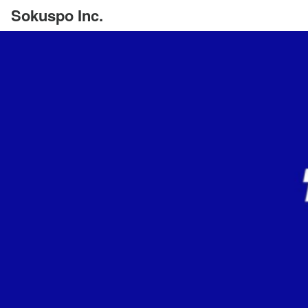
Sokuspo Inc.